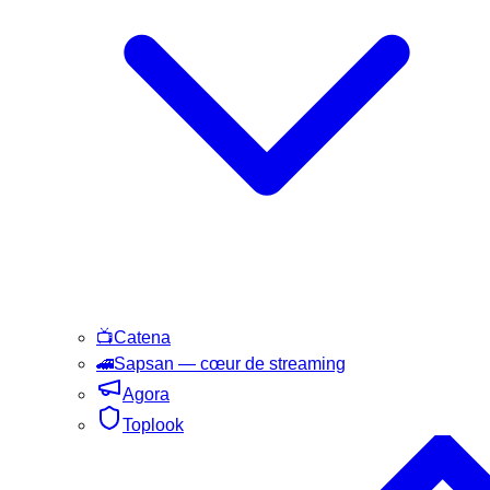
📺
Catena
🚄
Sapsan
— cœur de streaming
Agora
Toplook