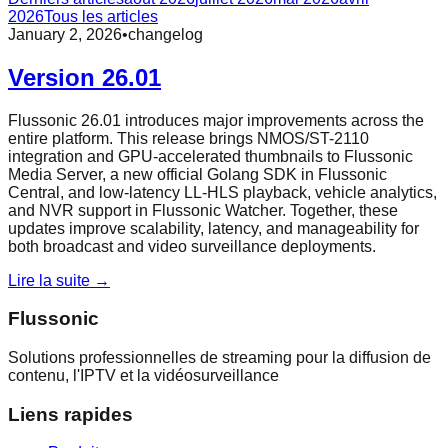
2026
Tous les articles
January 2, 2026
•
changelog
Version 26.01
Flussonic 26.01 introduces major improvements across the
entire platform. This release brings NMOS/ST-2110
integration and GPU-accelerated thumbnails to Flussonic
Media Server, a new official Golang SDK in Flussonic
Central, and low-latency LL-HLS playback, vehicle analytics,
and NVR support in Flussonic Watcher. Together, these
updates improve scalability, latency, and manageability for
both broadcast and video surveillance deployments.
Lire la suite →
Flussonic
Solutions professionnelles de streaming pour la diffusion de
contenu, l'IPTV et la vidéosurveillance
Liens rapides