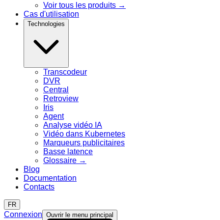
Voir tous les produits
→
Cas d'utilisation
Technologies
Transcodeur
DVR
Central
Retroview
Iris
Agent
Analyse vidéo IA
Vidéo dans Kubernetes
Marqueurs publicitaires
Basse latence
Glossaire
→
Blog
Documentation
Contacts
FR
Connexion
Ouvrir le menu principal