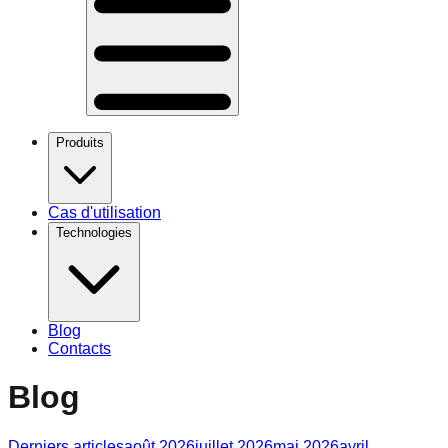
Produits
Cas d'utilisation
Technologies
Blog
Contacts
Blog
Derniers articles
août 2026
juillet 2026
mai 2026
avril