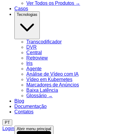
Ver Todos os Produtos
→
Casos
Tecnologias
Transcodificador
DVR
Central
Retroview
Iris
Agente
Análise de Vídeo com IA
Vídeo em Kubernetes
Marcadores de Anúncios
Baixa Latência
Glossário
→
Blog
Documentação
Contatos
PT
Login
Abrir menu principal