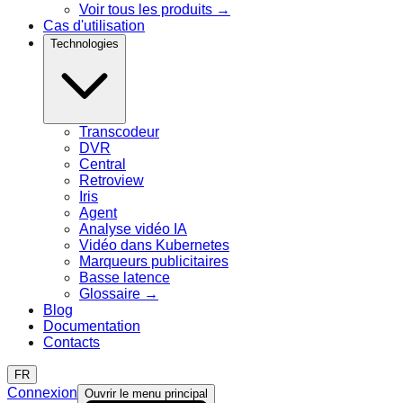
Voir tous les produits
→
Cas d'utilisation
Technologies
Transcodeur
DVR
Central
Retroview
Iris
Agent
Analyse vidéo IA
Vidéo dans Kubernetes
Marqueurs publicitaires
Basse latence
Glossaire
→
Blog
Documentation
Contacts
FR
Connexion
Ouvrir le menu principal