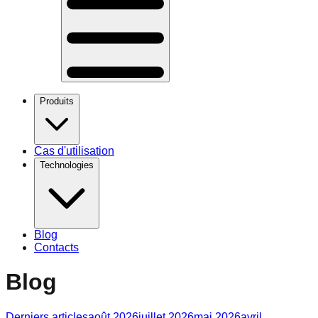
Produits
Cas d'utilisation
Technologies
Blog
Contacts
Blog
Derniers articles
août 2026
juillet 2026
mai 2026
avril