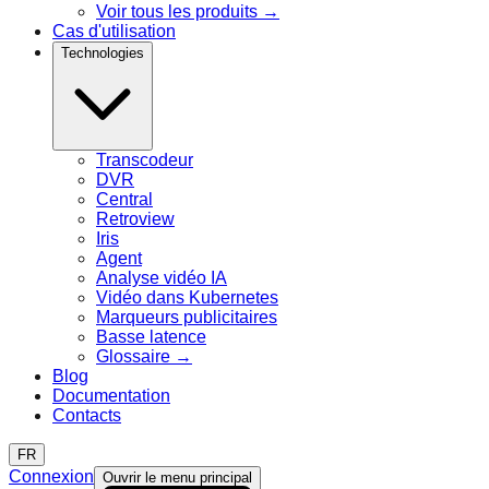
Voir tous les produits
→
Cas d'utilisation
Technologies
Transcodeur
DVR
Central
Retroview
Iris
Agent
Analyse vidéo IA
Vidéo dans Kubernetes
Marqueurs publicitaires
Basse latence
Glossaire
→
Blog
Documentation
Contacts
FR
Connexion
Ouvrir le menu principal