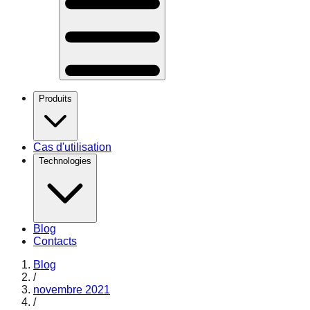
Produits
Cas d'utilisation
Technologies
Blog
Contacts
Blog
/
novembre 2021
/