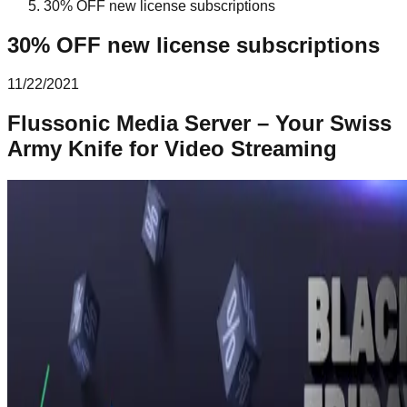
30% OFF new license subscriptions
30% OFF new license subscriptions
11/22/2021
Flussonic Media Server – Your Swiss
Army Knife for Video Streaming